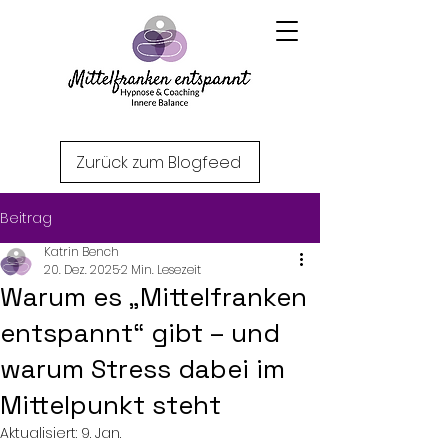
Zurück zum Blogfeed
Beitrag
Katrin Bench
20. Dez. 2025
2 Min. Lesezeit
Warum es „Mittelfranken
entspannt“ gibt – und
warum Stress dabei im
Mittelpunkt steht
Aktualisiert:
9. Jan.