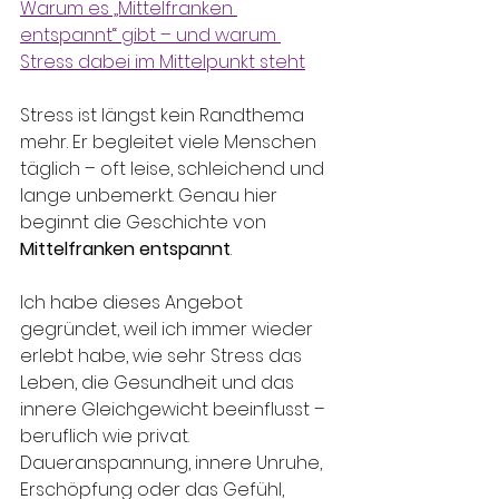
Warum es „Mittelfranken 
entspannt“ gibt – und warum 
Stress dabei im Mittelpunkt steht
Stress ist längst kein Randthema 
mehr. Er begleitet viele Menschen 
täglich – oft leise, schleichend und 
lange unbemerkt. Genau hier 
beginnt die Geschichte von 
Mittelfranken entspannt
.
Ich habe dieses Angebot 
gegründet, weil ich immer wieder 
erlebt habe, wie sehr Stress das 
Leben, die Gesundheit und das 
innere Gleichgewicht beeinflusst – 
beruflich wie privat. 
Daueranspannung, innere Unruhe, 
Erschöpfung oder das Gefühl, 