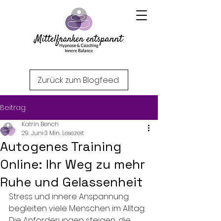
Zurück zum Blogfeed
Beitrag
Katrin Bench
29. Juni
3 Min. Lesezeit
Autogenes Training
Online: Ihr Weg zu mehr
Ruhe und Gelassenheit
Stress und innere Anspannung 
begleiten viele Menschen im Alltag. 
Die Anforderungen steigen, die 