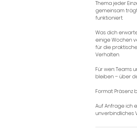
Thema jeder Einz
gemeinsam trägt.
funktioniert.
Was dich erwartet
einige Wochen ve
für die praktisc
Verhalten.
Für wen: Teams un
bleiben – über de
Format: Präsenz b
Auf Anfrage ich e
unverbindliches 