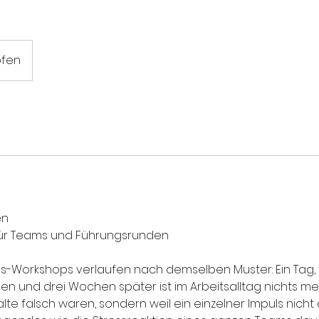
ofen
en
für Teams und Führungsrunden
s-Workshops verlaufen nach demselben Muster: Ein Tag, vi
 und drei Wochen später ist im Arbeitsalltag nichts me
halte falsch waren, sondern weil ein einzelner Impuls nicht