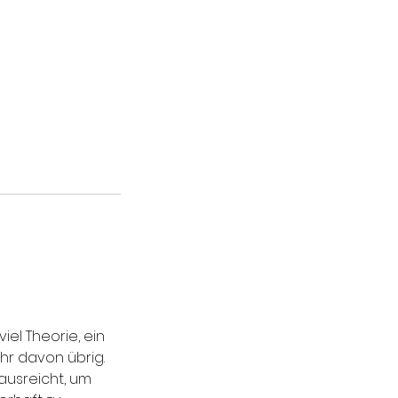
el Theorie, ein
hr davon übrig.
 ausreicht, um