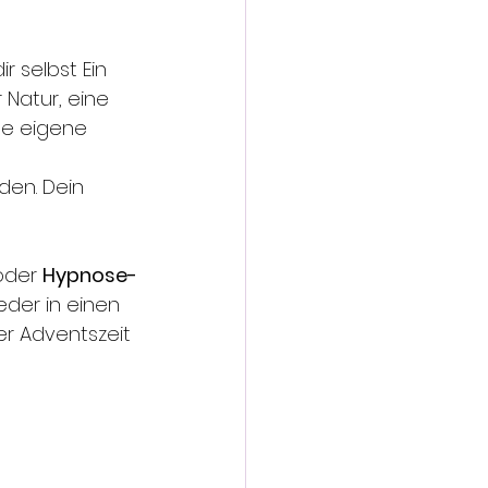
 selbst Ein 
 Natur, eine 
ne eigene 
den. Dein 
oder 
Hypnose-
der in einen 
er Adventszeit 