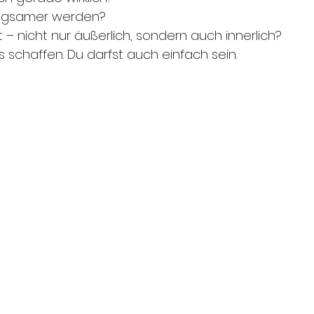
angsamer werden?
 – nicht nur äußerlich, sondern auch innerlich?
s schaffen. Du darfst auch einfach sein.