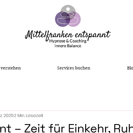
 verstehen
Services buchen
Bl
ez. 2025
2 Min. Lesezeit
vent – Zeit für Einkehr, R