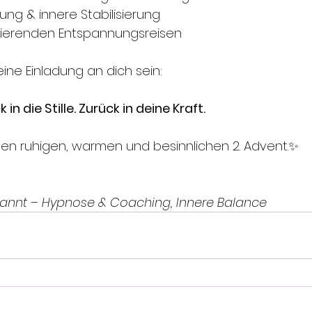
ung & innere Stabilisierung
erierenden Entspannungsreisen
eine Einladung an dich sein: 
 in die Stille. Zurück in deine Kraft.
nen ruhigen, warmen und besinnlichen 2. Advent.✨
pannt – Hypnose & Coaching, Innere Balance