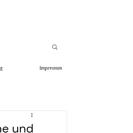
og
Impressum
uhe und