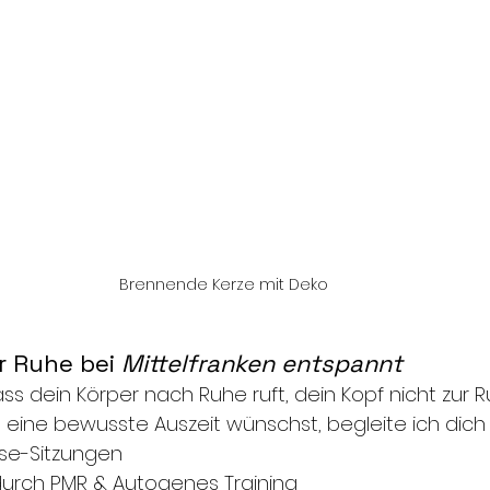
Brennende Kerze mit Deko
r Ruhe bei 
Mittelfranken entspannt
ss dein Körper nach Ruhe ruft, dein Kopf nicht zur
h eine bewusste Auszeit wünschst, begleite ich dich 
se-Sitzungen
urch PMR & Autogenes Training