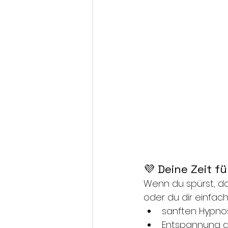
💜 Deine Zeit fü
Wenn du spürst, da
oder du dir einfac
sanften Hypno
Entspannung d