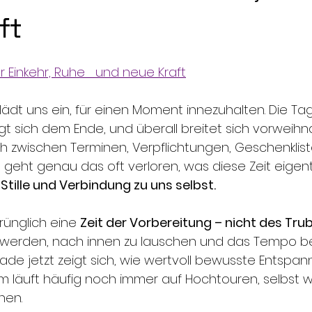
ft
für Einkehr, Ruhe   und neue Kraft
lädt uns ein, für einen Moment innezuhalten. Die T
igt sich dem Ende, und überall breitet sich vorweihn
 zwischen Terminen, Verpflichtungen, Geschenklis
geht genau das oft verloren, was diese Zeit eigent
 Stille und Verbindung zu uns selbst.
rünglich eine 
Zeit der Vorbereitung – nicht des Tru
zu werden, nach innen zu lauschen und das Tempo b
de jetzt zeigt sich, wie wertvoll bewusste Entspann
m läuft häufig noch immer auf Hochtouren, selbst
nen.