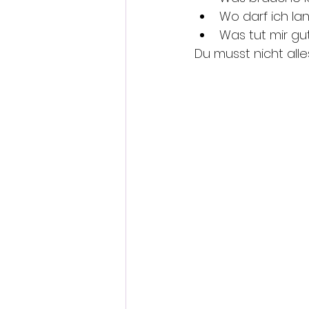
Wo darf ich l
Was tut mir gut
Du musst nicht alle