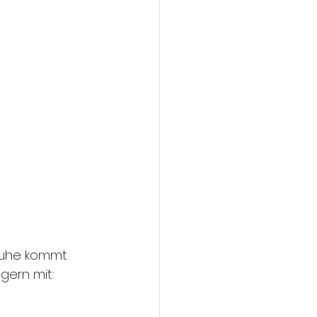
 Ruhe kommt 
gern mit: