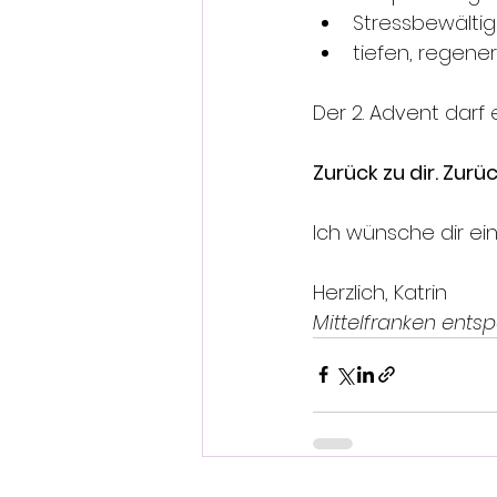
Stressbewältig
tiefen, regen
Der 2. Advent darf 
Zurück zu dir. Zurück
Ich wünsche dir ei
Herzlich, Katrin
Mittelfranken ents